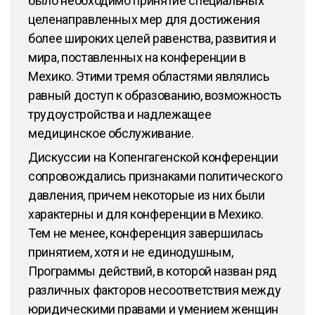
было необходимо принятие специальных
целенаправленных мер для достижения
более широких целей равенства, развития и
мира, поставленных на конференции в
Мехико. Этими тремя областями являлись
равный доступ к образованию, возможность
трудоустройства и надлежащее
медицинское обслуживание.
Дискуссии на Копенгагенской конференции
сопровождались признаками политического
давления, причем некоторые из них были
характерны и для конференции в Мехико.
Тем не менее, конференция завершилась
принятием, хотя и не единодушным,
Программы действий, в которой назван ряд
различных факторов несоответствия между
юридическими правами и умением женщин