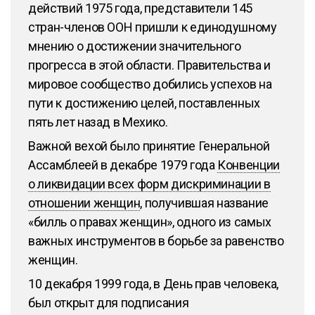
действий 1975 года, представители 145
стран-членов ООН пришли к единодушному
мнению о достижении значительного
прогресса в этой области. Правительства и
мировое сообщество добились успехов на
пути к достижению целей, поставленных
пять лет назад в Мехико.
Важной вехой было принятие Генеральной
Ассамблеей в декабре 1979 года
Конвенции
о ликвидации всех форм дискриминации в
отношении женщин
, получившая название
«билль о правах женщин», одного из самых
важных инструментов в борьбе за равенство
женщин.
10 декабря 1999 года, в День прав человека,
был открыт для подписания