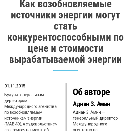
Как возобновляемые
источники энергии могут
стать
конкурентоспособными по
цене и стоимости
вырабатываемой энергии
01.11.2015
Об авторе
Будучи генеральным
директором
Аднан З. Амин
Международного агентства
по возобновляемым
Аднан З. Амин —
источникам энергии
генеральный директор
(МАВИЭ), я с удовольствием
Международного
согласился написать об
агентства по