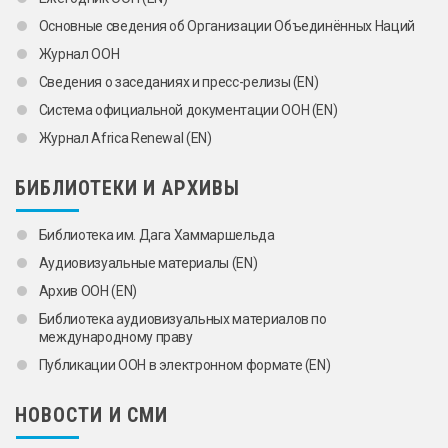
Основные сведения об Организации Объединённых Наций
Журнал ООН
Сведения о заседаниях и пресс-релизы (EN)
Системa официальной документации ООН (EN)
Журнал Africa Renewal (EN)
БИБЛИОТЕКИ И АРХИВЫ
Библиотека им. Дага Хаммаршельда
Аудиовизуальные материалы (EN)
Архив ООН (EN)
Библиотекa аудиовизуальных материалов по
международному праву
Публикации ООН в электронном формате (EN)
НОВОСТИ И СМИ