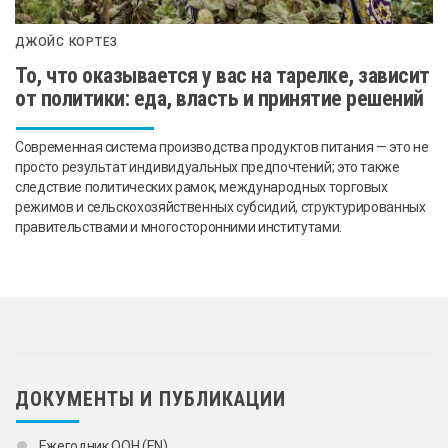
ДЖОЙС КОРТЕЗ
То, что оказывается у вас на тарелке, зависит
от политики: еда, власть и принятие решений
Современная система производства продуктов питания — это не
просто результат индивидуальных предпочтений; это также
следствие политических рамок, международных торговых
режимов и сельскохозяйственных субсидий, структурированных
правительствами и многосторонними институтами.
ДОКУМЕНТЫ И ПУБЛИКАЦИИ
Ежегодник ООН (EN)