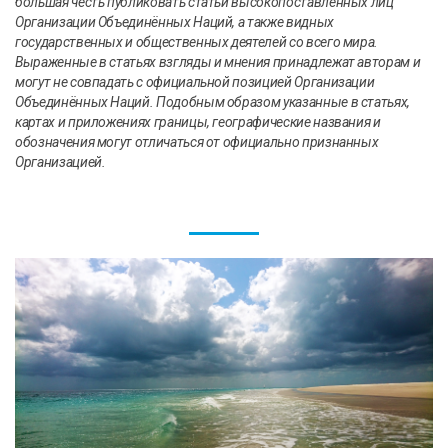
большая честь публиковать статьи высокопоставленных лиц
Организации Объединённых Наций, а также видных
государственных и общественных деятелей со всего мира.
Выраженные в статьях взгляды и мнения принадлежат авторам и
могут не совпадать с официальной позицией Организации
Объединённых Наций. Подобным образом указанные в статьях,
картах и приложениях границы, географические названия и
обозначения могут отличаться от официально признанных
Организацией.