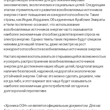
экономических, экологических и социальных целей. Следующим
этапом стремительного развития возобновляемых источников
энергии станет повышение их конкурентоспособности. Такие
страны, как Индия, Иордания, Объединенные Арабские Эмираты
и Чили постепенно осознают, что использование
возобновляемых источников энергии часто оказывается
наиболее экономичным способом удовлетворения спроса на
электроэнергию. Однако темпы таких перемен будут слишком
низкими для нашей планеты, даже несмотря на рост
конкурентоспособности возобновляемых источников энергии.
Настало время воспользоваться открывающейся возможностью
и ускорить распространение возобновляемых источников
энергии для достижения наших общих целей, предполагающих
наличие безопасной, надежной, недорогой и экологически
устойчивой энергии. Сейчас это можно сделать дешевле, чем
когда-либо, и этот вариант все чаще будет оказываться
наиболее экономичным для потребителей сегодня и в
долгосрочной перспективе.
«Хроника ООН»
не является официальным документом. Для нас