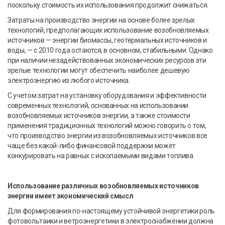
поскольку стоимость их использования продолжит снижаться.
Затраты на производство энергии на основе более зрелых
технологий, предполагающих использование возобновляемых
источников — энергии биомассы, геотермальных источников и
воды, — с 2010 года остаются, в основном, стабильными. Однако
при наличии незадействованных экономических ресурсов эти
зрелые технологии могут обеспечить наиболее дешевую
электроэнергию из любого источника.
С учетом затрат на установку оборудования и эффективности
современных технологий, основанных на использовании
возобновляемых источников энергии, а также стоимости
применения традиционных технологий можно говорить о том,
что производство энергии из возобновляемых источников все
чаще без какой-либо финансовой поддержки может
конкурировать на равных с ископаемыми видами топлива.
Использование различных возобновляемых источников
энергии имеет экономический смысл
Для формирования по-настоящему устойчивой энергетики роль
фотовольтаики и ветроэнергетики в электроснабжении должна