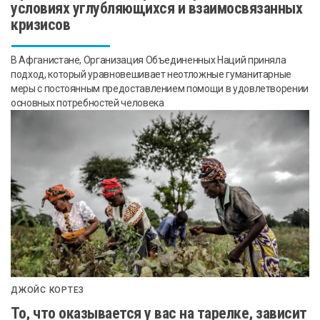
условиях углубляющихся и взаимосвязанных
кризисов
В Афганистане, Организация Объединенных Наций приняла
подход, который уравновешивает неотложные гуманитарные
меры с постоянным предоставлением помощи в удовлетворении
основных потребностей человека
ДЖОЙС КОРТЕЗ
То, что оказывается у вас на тарелке, зависит