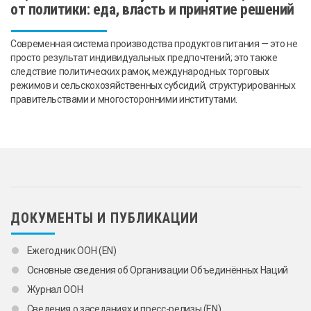
от политики: еда, власть и принятие решений
Современная система производства продуктов питания — это не
просто результат индивидуальных предпочтений; это также
следствие политических рамок, международных торговых
режимов и сельскохозяйственных субсидий, структурированных
правительствами и многосторонними институтами.
ДОКУМЕНТЫ И ПУБЛИКАЦИИ
Ежегодник ООН (EN)
Основные сведения об Организации Объединённых Наций
Журнал ООН
Сведения о заседаниях и пресс-релизы (EN)