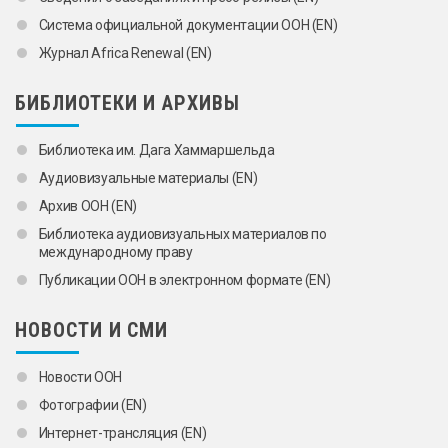
Системa официальной документации ООН (EN)
Журнал Africa Renewal (EN)
БИБЛИОТЕКИ И АРХИВЫ
Библиотека им. Дага Хаммаршельда
Аудиовизуальные материалы (EN)
Архив ООН (EN)
Библиотекa аудиовизуальных материалов по
международному праву
Публикации ООН в электронном формате (EN)
НОВОСТИ И СМИ
Новости ООН
Фотографии (EN)
Интернет-трансляция (EN)