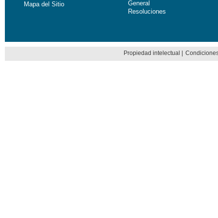
General
Mapa del Sitio
Resoluciones
Propiedad intelectual
|
Condiciones 