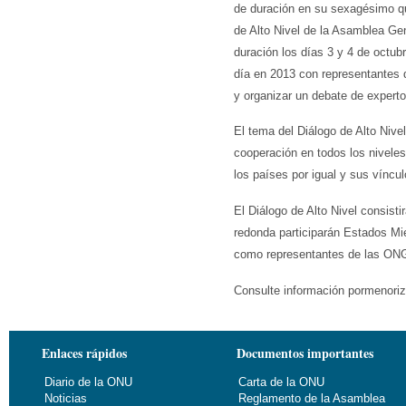
de duración en su sexagésimo qu
de Alto Nivel de la Asamblea Gene
duración los días 3 y 4 de octub
día en 2013 con representantes d
y organizar un debate de experto
El tema del Diálogo de Alto Nive
cooperación en todos los niveles
los países por igual y sus víncu
El Diálogo de Alto Nivel consis
redonda participarán Estados Mi
como representantes de las ONG, 
Consulte información pormenoriz
Enlaces rápidos
Documentos importantes
Diario de la ONU
Carta de la ONU
Noticias
Reglamento de la Asamblea