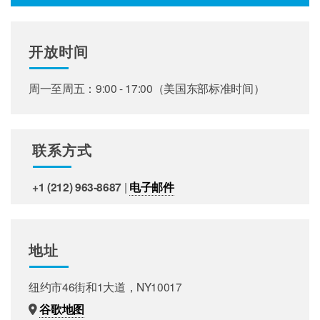
开放时间
周一至周五：9:00 - 17:00（美国东部标准时间）
联系方式
+1 (212) 963-8687
|
电子邮件
地址
纽约市46街和1大道，NY10017
谷歌地图