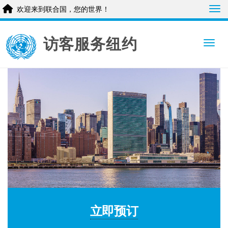
Tog
欢迎来到联合国，您的世界！
Skip
to
访客服务纽约
main
Togg
content
立即预订