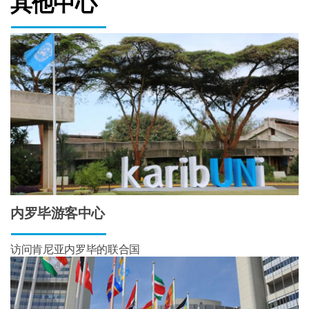
其他中心
内罗毕游客中心
访问肯尼亚内罗毕的联合国