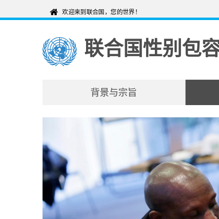
联合国性别包
背景与宗旨