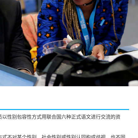
以性别包容性方式用联合国六种正式语文进行交流的资
式不对某个性别、社会性别或性别认同构成歧视，也不固