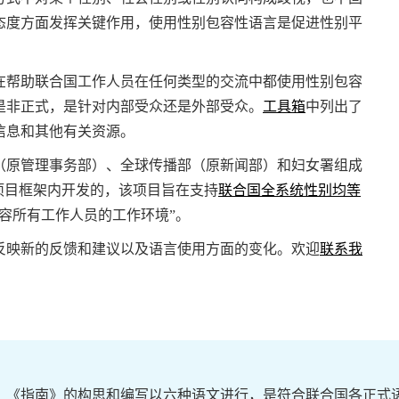
态度方面发挥关键作用，使用性别包容性语言是促进性别平
在帮助联合国工作人员在任何类型的交流中都使用性别包容
是非正式，是针对内部受众还是外部受众。
工具箱
中列出了
信息和其他有关资源。
原管理事务部）、全球传播部（原新闻部）和妇女署组成
项目框架内开发的，该项目旨在支持
联合国全系统性别均等
容所有工作人员的工作环境”。
映新的反馈和建议以及语言使用方面的变化。欢迎
联系我
《指南》的构思和编写以六种语文进行，是符合联合国各正式语