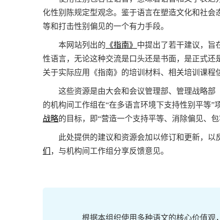
化性别陈规定型观念。鉴于语言在塑造文化和社会
等和打击性别偏见的一个有力手段。
本网站列出的
《指南》
中提出了若干建议，旨
性语言，无论这种交流是口头还是书面，是正式还
关于实际应用《指南》的培训材料、相关培训课程
这些资源是由大会和会议管理部、管理战略部（
的机构间工作组在“在多语言环境下支持性别平等”
战略
的目标，即“营造一个支持平等、消除偏见、包
此处提供的建议和资源会加以修订和更新，以反
们
，与机构间工作组分享反馈意见。
根据本组织使用多种语文的核心价值观，