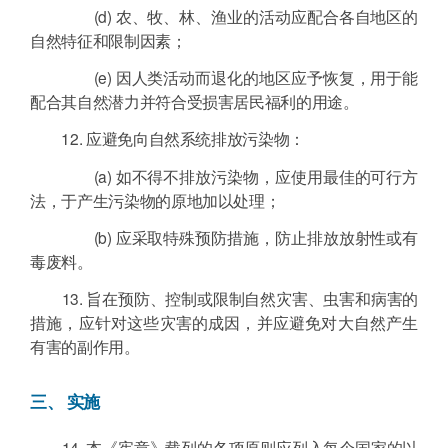
(d) 农、牧、林、渔业的活动应配合各自地区的
自然特征和限制因素；
(e) 因人类活动而退化的地区应予恢复，用于能
配合其自然潜力并符合受损害居民福利的用途。
12. 应避免向自然系统排放污染物：
(a) 如不得不排放污染物，应使用最佳的可行方
法，于产生污染物的原地加以处理；
(b) 应采取特殊预防措施，防止排放放射性或有
毒废料。
13. 旨在预防、控制或限制自然灾害、虫害和病害的
措施，应针对这些灾害的成因，并应避免对大自然产生
有害的副作用。
三、 实施
14. 本《宪章》载列的各项原则应列入每个国家的以