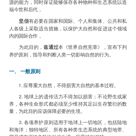
源的能力，同时保证能够保存各种物种和生态系统以造
福今世和后代，
坚信
有必要在国家和国际、个人和集体、公共和私
人各级上采取适当措施，以保护大自然和促进这个领域
内的国际合作，
为此目的，
兹通过
本《世界自然宪章》，宣布下列
养护原则，指导和判断人类一切影响自然的行为。
一、 一般原则
1. 应尊重大自然，不得损害大自然的基本过程。
2. 地球上的遗传活力不得加以损害；不论野生或家
养，各种生命形式都必须至少维持其足以生存繁衍的数
量，为此目的应该保障必要的生境。
3. 各项养护原则适用于地球上一切地区，包括陆地
和海洋；独特地区、所有各种类生态系统的典型地带、