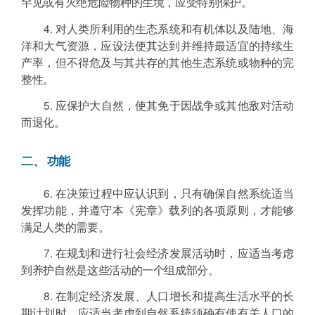
罕见或有灭绝危险物种的生境，应受特别保护。
4. 对人类所利用的生态系统和有机体以及陆地、海
洋和大气资源，应设法使其达到并维持最适宜的持续生
产率，但不得危及与其共存的其他生态系统或物种的完
整性。
5. 应保护大自然，使其免于因战争或其他敌对活动
而退化。
二、 功能
6. 在决策过程中应认识到，只有确保自然系统适当
发挥功能，并遵守本《宪章》载列的各项原则，才能够
满足人类的需要。
7. 在规划和进行社会经济发展活动时，应适当考虑
到养护自然是这些活动的一个组成部分。
8. 在制定经济发展、人口增长和提高生活水平的长
期计划时，应适当考虑到自然系统须确有使有关人口的