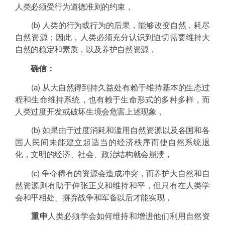
人类必须受行为道德准则的约束，
(b) 人类的行为或行为的后果，能够改变自然，耗尽
自然资源；因此，人类必须充分认识到迫切需要维持大
自然的稳定和素质，以及养护自然资源，
确信：
(a) 从大自然得到持久益处有赖于维持基本的生态过
程和生命维持系统，也有赖于生命形式的多种多样，而
人类过度开发或破坏生境会危害上述现象，
(b) 如果由于过度消耗和滥用自然资源以及各国和各
国人民间未能建立起适当的经济秩序而使自然系统退
化，文明的经济、社会、政治结构就会崩溃，
(c) 争夺稀有的资源会造成冲突，而养护大自然和自
然资源则有助于伸张正义和维持和平，但只有在人类学
会和平相处、摒弃战争和军备以后才能实现，
重申
人类必须学会如何维持和增进他们利用自然资