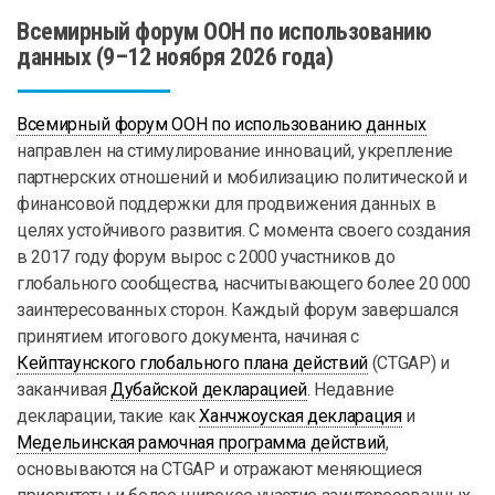
Всемирный форум ООН по использованию
данных (9–12 ноября 2026 года)
Всемирный форум ООН по использованию данных
направлен на стимулирование инноваций, укрепление
партнерских отношений и мобилизацию политической и
финансовой поддержки для продвижения данных в
целях устойчивого развития. С момента своего создания
в 2017 году форум вырос с 2000 участников до
глобального сообщества, насчитывающего более 20 000
заинтересованных сторон. Каждый форум завершался
принятием итогового документа, начиная с
Кейптаунского глобального плана действий
(CTGAP) и
заканчивая
Дубайской декларацией
. Недавние
декларации, такие как
Ханчжоуская декларация
и
Медельинская рамочная программа действий
,
основываются на CTGAP и отражают меняющиеся