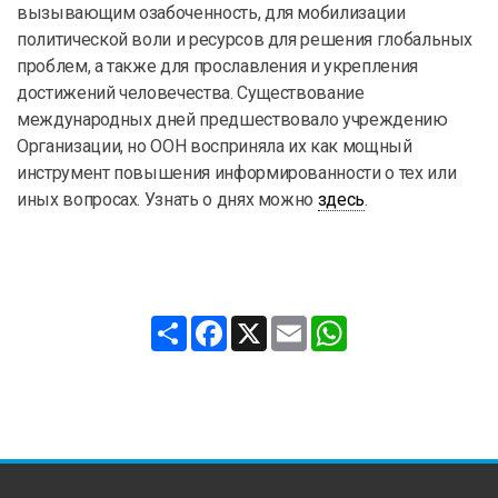
вызывающим озабоченность, для мобилизации
политической воли и ресурсов для решения глобальных
проблем, а также для прославления и укрепления
достижений человечества. Существование
международных дней предшествовало учреждению
Организации, но ООН восприняла их как мощный
инструмент повышения информированности о тех или
иных вопросах. Узнать о днях можно
здесь
.
Share
Facebook
X
Email
WhatsApp