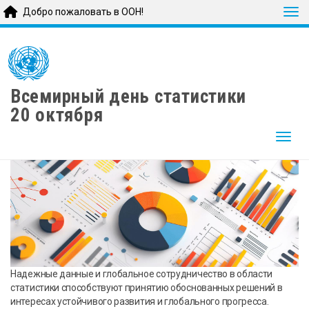
Tog
Добро пожаловать в ООН!
Skip
to
main
content
Всемирный день статистики
20 октября
Togg
Надежные данные и глобальное сотрудничество в области
статистики способствуют принятию обоснованных решений в
интересах устойчивого развития и глобального прогресса.