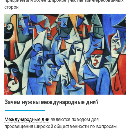
приоритеты и более широкое участие заинтересованных
сторон.
Зачем нужны международные дни?
Международные дни
являются поводом для
просвещения широкой общественности по вопросам,