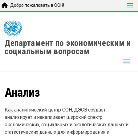
Tog
Добро пожаловать в ООН!
Skip
to
main
content
Департамент по экономическим и
социальным вопросам
Togg
Анализ
Как аналитический центр ООН, ДЭСВ создает,
анализирует и накапливает широкий спектр
экономических, социальных и экологических данных и
статистических данных для информирования и