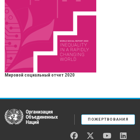
Мировой социальный отчет 2020
United Nations
ПОЖЕРТВОВАНИЯ
facebook
twitter
youtube
linked