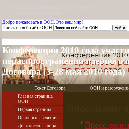
Перейти к содержанию основного меню
Перейти к содержанию
Добро пожаловать в ООН. Это ваш мир!
Поиск на веб-сайте ООН
Конференция 2010 года участн
нераспространении ядерного 
Договора (3-28 мая 2010 года)
Текст Договора
ООН и разоружени
Главная страница
ООН
Информация 
Первая страница
Основные сведения
Пресс-релиз
Должностные лица