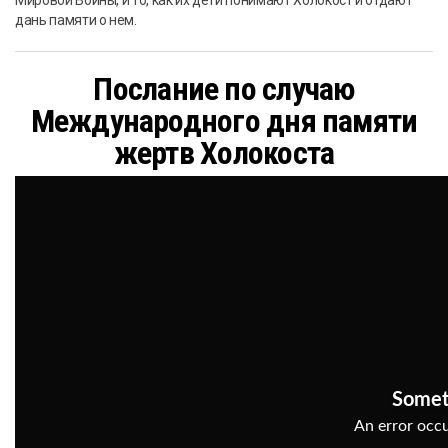
Мировой Войны, и то, как их дети понимают Холокост и отдают
дань памяти о нем.
Послание по случаю
Международного дня памяти
жертв Холокоста