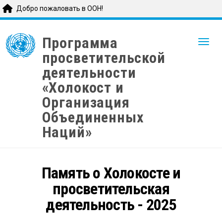
Добро пожаловать в ООН!
Skip
to
Программа
Togg
main
просветительской
content
деятельности
«Холокост и
Организация
Объединенных
Наций»
Память о Холокосте и
просветительская
деятельность - 2025