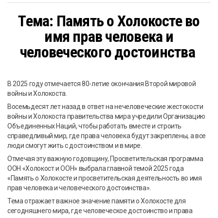
Тема: Память о Холокосте во
имя прав человека и
человеческого достоинства
В 2025 году отмечается 80-летие окончания Второй мировой
войны и Холокоста.
Восемьдесят лет назад в ответ на нечеловеческие жестокости
войны и Холокоста правительства мира учредили Организацию
Объединенных Наций, чтобы работать вместе и строить
справедливый мир, где права человека будут закреплены, а все
люди смогут жить с достоинством и в мире.
Отмечая эту важную годовщину, Просветительская программа
ООН «Холокост и ООН» выбрала главной темой 2025 года
«Память о Холокосте и просветительская деятельность во имя
прав человека и человеческого достоинства».
Тема отражает важное значение памяти о Холокосте для
сегодняшнего мира, где человеческое достоинство и права