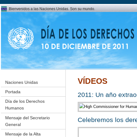
Ir a la navegación
Ir al contenido
Bienvenidos a las Naciones Unidas. Son su mundo.
Día de los Derechos Humanos 2011
VÍDEOS
Naciones Unidas
Portada
2011: Un año extrao
Día de los Derechos
Humanos
Mensaje del Secretario
Celebremos los de
General
Mensaje de la Alta