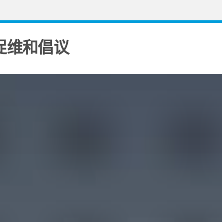
促维和倡议