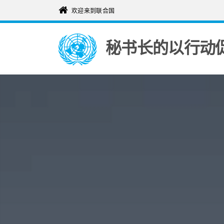
欢迎来到联合国
秘书长的以行动