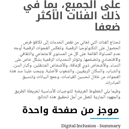
على الجميع، بما في
ذلك الفئات الأكثر
ضعفا
تحتاج الفئات التي تعاني من نقص الخدمات إلى تكافؤ فرص
الحصول على التكنولوجيا الرقمية. وتعكس الفجوات الرقمية أوجه
عدم المساواة القائمة على كل من المستوى الاجتماعي والثقافي
والاقتصادي وتضخمها. وتؤثر التحديات الرقمية بشكل خاص على
النساء، والأشخاص ذوي الإعاقة، والأشخاص المتنقلين، وكبار السن،
والشباب، والسكان الريفيين، والشعوب الأصلية. ويجب علينا سد هذه
الفجوات من خلال تحسين القياسات، وجمع البيانات وتنسيق
المبادرات.
وفيما يلي الخطوط العريضة للتوصيات الأساسية لخريطة الطريق
والجهود الجارية للعمل من أجل تحقيق هذه النتائج.
موجز من صفحة واحدة
PDF
Digital Inclusion - Summary