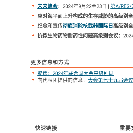
未来峰会
：2024年9月22至23日 |
第A/RES
应对海平面上升构成的生存威胁的高级别
纪念和宣传
彻底消除核武器国际日
高级别
抗微生物药物耐药性问题高级别会议：
20
更多信息和方式
聚焦：2024年联合国大会高级别周
向代表团提供的信息：
大会第七十九届会议高
快速链接
重要