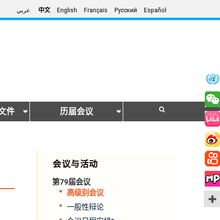
عربي
中文
English
Français
Русский
Español
文件
历届会议
会议与活动
第79届会议
高级别会议
一般性辩论