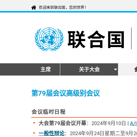
主席
关于大会
第79届会议高级别会议
会议临时日程
大会第79届会议开幕
：2024年9月10日 |
A/
一般性辩论
：2024年9月24日星期二至9月