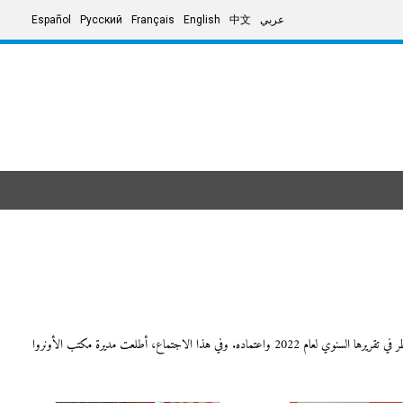
عربي
中文
English
Français
Русский
Español
ر في تقريرها السنوي لعام
2022
واعتماده. وفي هذا الاجتماع، أطلعت مديرة مكتب الأونروا