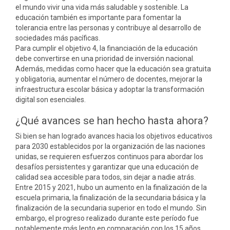
el mundo vivir una vida más saludable y sostenible. La
educación también es importante para fomentar la
tolerancia entre las personas y contribuye al desarrollo de
sociedades más pacíficas.
Para cumplir el objetivo 4, la financiación de la educación
debe convertirse en una prioridad de inversión nacional.
Además, medidas como hacer que la educación sea gratuita
y obligatoria, aumentar el número de docentes, mejorar la
infraestructura escolar básica y adoptar la transformación
digital son esenciales.
¿Qué avances se han hecho hasta ahora?
Si bien se han logrado avances hacia los objetivos educativos
para 2030 establecidos por la organización de las naciones
unidas, se requieren esfuerzos continuos para abordar los
desafíos persistentes y garantizar que una educación de
calidad sea accesible para todos, sin dejar a nadie atrás.
Entre 2015 y 2021, hubo un aumento en la finalización de la
escuela primaria, la finalización de la secundaria básica y la
finalización de la secundaria superior en todo el mundo. Sin
embargo, el progreso realizado durante este período fue
notablemente más lento en comparación con los 15 años