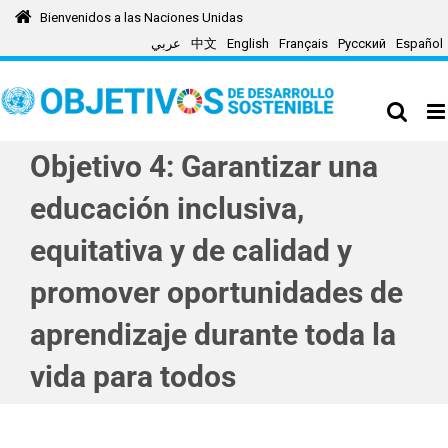
Skip
Bienvenidos a las Naciones Unidas
to
عربي
中文
English
Français
Русский
Español
content
Objetivo 4: Garantizar una
educación inclusiva,
equitativa y de calidad y
promover oportunidades de
aprendizaje durante toda la
vida para todos