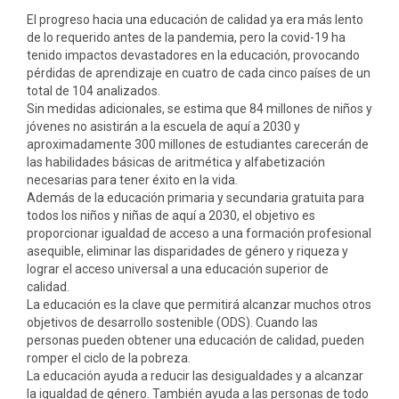
El progreso hacia una educación de calidad ya era más lento
de lo requerido antes de la pandemia, pero la covid-19 ha
tenido impactos devastadores en la educación, provocando
pérdidas de aprendizaje en cuatro de cada cinco países de un
total de 104 analizados.
Sin medidas adicionales, se estima que 84 millones de niños y
jóvenes no asistirán a la escuela de aquí a 2030 y
aproximadamente 300 millones de estudiantes carecerán de
las habilidades básicas de aritmética y alfabetización
necesarias para tener éxito en la vida.
Además de la educación primaria y secundaria gratuita para
todos los niños y niñas de aquí a 2030, el objetivo es
proporcionar igualdad de acceso a una formación profesional
asequible, eliminar las disparidades de género y riqueza y
lograr el acceso universal a una educación superior de
calidad.
La educación es la clave que permitirá alcanzar muchos otros
objetivos de desarrollo sostenible (ODS). Cuando las
personas pueden obtener una educación de calidad, pueden
romper el ciclo de la pobreza.
La educación ayuda a reducir las desigualdades y a alcanzar
la igualdad de género. También ayuda a las personas de todo