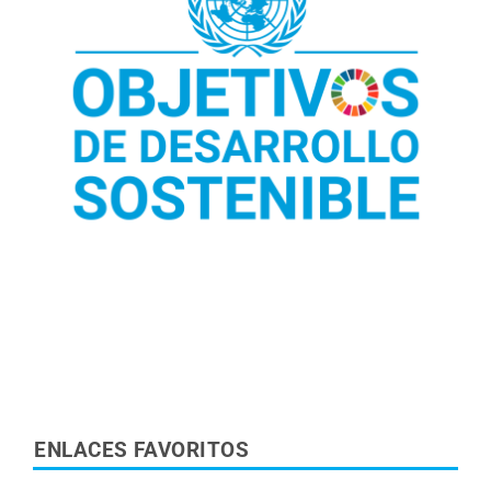
Leer más sobre los ODS
ENLACES FAVORITOS