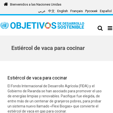
Skip
Bienvenidos a las Naciones Unidas
to
عربي
中文
English
Français
Русский
Español
content
Estiércol de vaca para cocinar
Estiércol de vaca para cocinar
El Fondo Internacional de Desarrollo Agrícola (FIDA) y el
Gobierno de Rwanda se han asociado para promover el uso
de energías limpias y renovables. Pacifique fue elegida, de
entre más de un centenar de granjeros pobres, para probar
un sistema nuevo llamado «Flexi Biogas» que convierte el
estiércol de vaca en gas para cocinar.