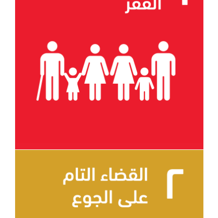
الهدف 1