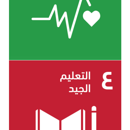
الهدف 3
الهدف 4