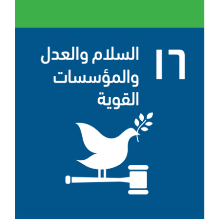
الهدف 16