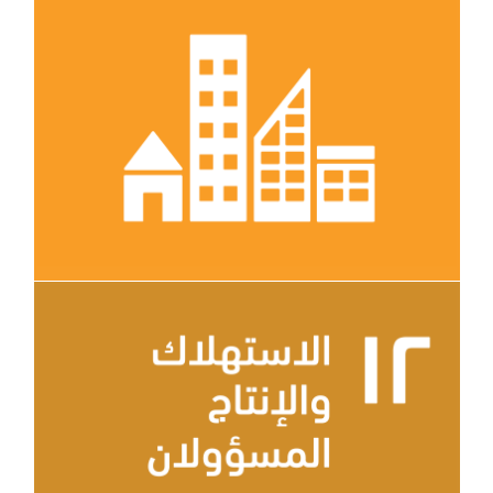
الهدف 11