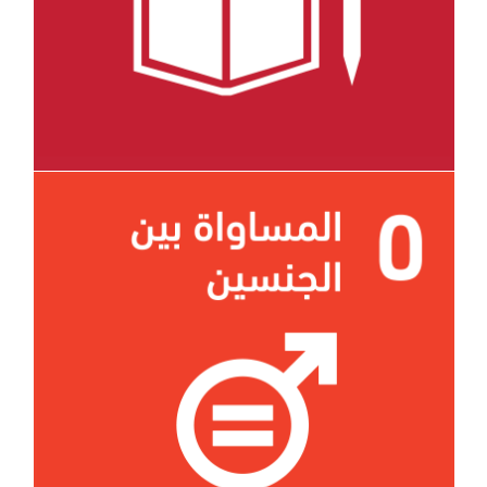
الهدف 5e