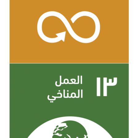
الهدف 12
الهدف 13