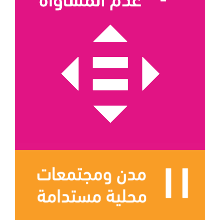
الهدف 10