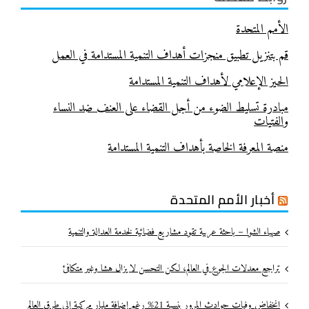
الأمم المتحدة
قم بتنزيل تطبيق منجزات أهداف التنمية المستدامة في العمل
الحيز الإعلامي لأهداف التنمية المستدامة
مبادرة تسليط الضوء من أجل القضاء على العنف ضد النساء
والفتيات
منصة المعرفة الخاصة بأهداف التنمية المستدامة
أخبار الأمم المتحدة
صهباء الشوا – باحثة عربية تقود مشاريع فضائية لخدمة العدالة والتنمية
تراجع معدلات الجوع في العالم، لكن التحسن لا يزال هشا وغير متكافئ
انخفاض وفيات حوادث المرور بنسبة 21% رغم إضافة مليار مركبة إلى طرق العالم