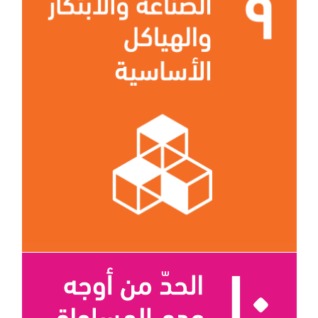
الهدف 9