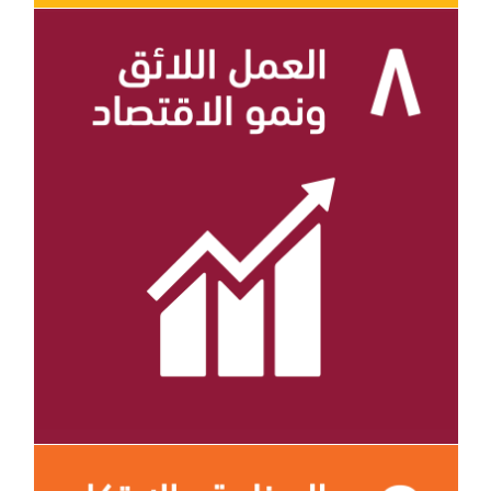
الهدف 8