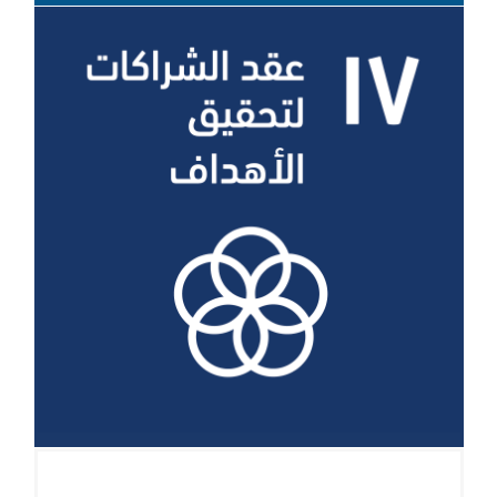
الهدف 17