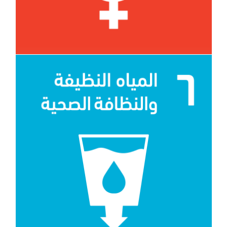
الهدف 6