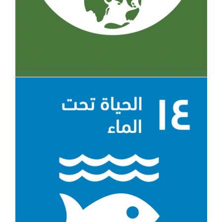
الهدف 14