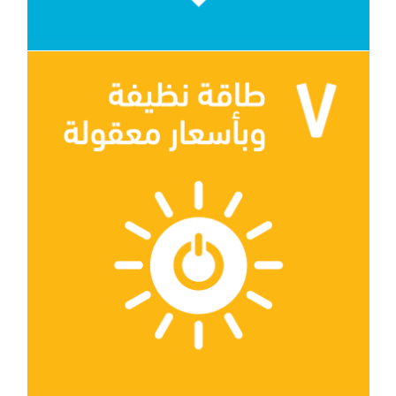
الهدف 7