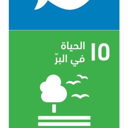
الهدف 15