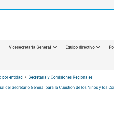
Vicesecretaria General
Equipo directivo
Po
o por entidad
Secretaría y Comisiones Regionales
ial del Secretario General para la Cuestión de los Niños y los C