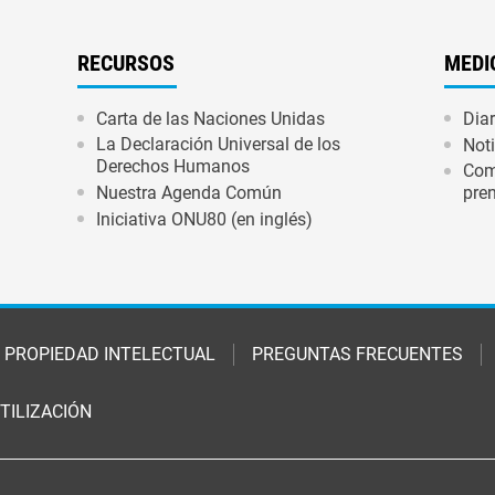
RECURSOS
MEDI
Carta de las Naciones Unidas
Diar
La Declaración Universal de los
Not
Derechos Humanos
Com
Nuestra Agenda Común
pren
Iniciativa ONU80 (en inglés)
PROPIEDAD INTELECTUAL
PREGUNTAS FRECUENTES
TILIZACIÓN