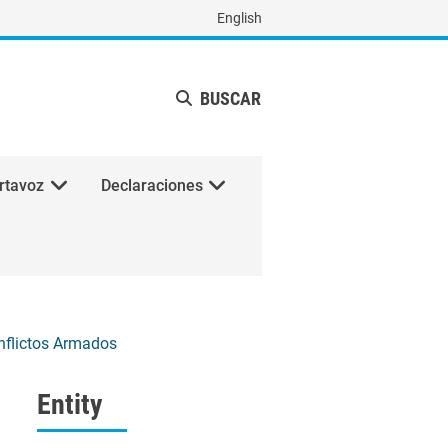
English
BUSCAR
rtavoz
Declaraciones
onflictos Armados
Entity