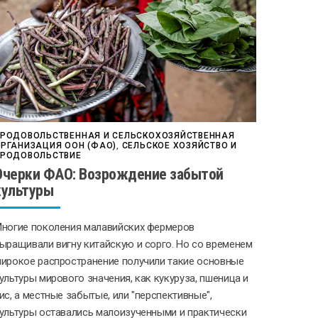
РОДОВОЛЬСТВЕННАЯ И СЕЛЬСКОХОЗЯЙСТВЕННАЯ
РГАНИЗАЦИЯ ООН (ФАО)
,
СЕЛЬСКОЕ ХОЗЯЙСТВО И
РОДОВОЛЬСТВИЕ
Очерки ФАО: Возрождение забытой
культуры
ногие поколения малавийских фермеров
ыращивали вигну китайскую и сорго. Но со временем
ирокое распространение получили такие основные
ультуры мирового значения, как кукуруза, пшеница и
ис, а местные забытые, или "перспективные",
ультуры оставались малоизученными и практически