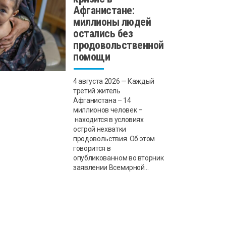
Афганистане:
миллионы людей
остались без
продовольственной
помощи
4 августа 2026 — Каждый
третий житель
Афганистана – 14
миллионов человек –
находится в условиях
острой нехватки
продовольствия. Об этом
говорится в
опубликованном во вторник
заявлении Всемирной...