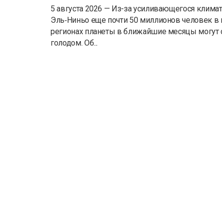
5 августа 2026 — Из-за усиливающегося клима
Эль‑Ниньо еще почти 50 миллионов человек в
регионах планеты в ближайшие месяцы могут 
голодом. Об...