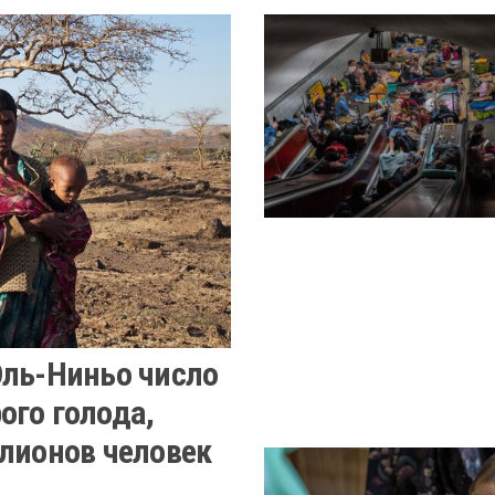
Эль-Ниньо число
ого голода,
ллионов человек