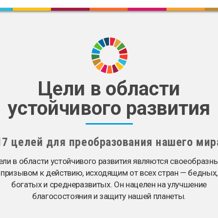
Цели в области
устойчивого развития
17 целей для преобразования нашего мир
ели в области устойчивого развития являются своеобразн
призывом к действию, исходящим от всех стран — бедных,
богатых и среднеразвитых. Он нацелен на улучшение
благосостояния и защиту нашей планеты.