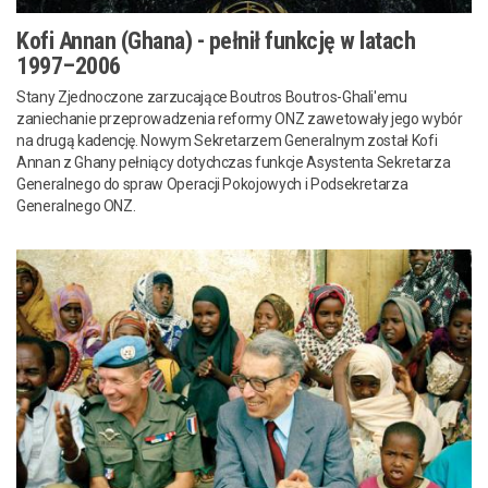
Kofi Annan (Ghana) - pełnił funkcję w latach
1997–2006
Stany Zjednoczone zarzucające Boutros Boutros-Ghali'emu
zaniechanie przeprowadzenia reformy ONZ zawetowały jego wybór
na drugą kadencję. Nowym Sekretarzem Generalnym został Kofi
Annan z Ghany pełniący dotychczas funkcje Asystenta Sekretarza
Generalnego do spraw Operacji Pokojowych i Podsekretarza
Generalnego ONZ.