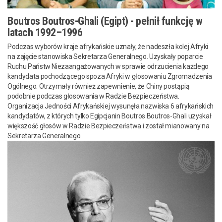
Boutros Boutros-Ghali (Egipt) - pełnił funkcję w
latach 1992–1996
Podczas wyborów kraje afrykańskie uznały, że nadeszła kolej Afryki
na zajęcie stanowiska Sekretarza Generalnego. Uzyskały poparcie
Ruchu Państw Niezaangażowanych w sprawie odrzucienia każdego
kandydata pochodzącego spoza Afryki w głosowaniu Zgromadzenia
Ogólnego. Otrzymały również zapewnienie, że Chiny postąpią
podobnie podczas głosowania w Radzie Bezpieczeństwa.
Organizacja Jedności Afrykańskiej wysunęła nazwiska 6 afrykańskich
kandydatów, z których tylko Egipcjanin Boutros Boutros-Ghali uzyskał
większość głosów w Radzie Bezpieczeństwa i został mianowany na
Sekretarza Generalnego.