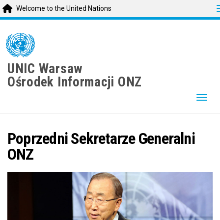
Welcome to the United Nations
Skip
to
main
content
UNIC Warsaw
Ośrodek Informacji ONZ
Togg
Poprzedni Sekretarze Generalni
ONZ