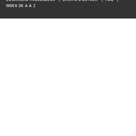
INDEX DE A À Z