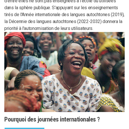
d'entre elles ne sont pas enseignées à l'école ou utilisées
dans la sphère publique. S'appuyant sur les enseignements
tirés de l'Année internationale des langues autochtones (2019),
la Décennie des langues autochtones (2022-2032) donnera la
priorité à l'autonomisation de leurs utilisateurs.
Pourquoi des journées internationales ?