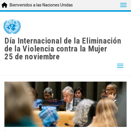
Tog
Bienvenidos a las Naciones Unidas
Skip
to
main
content
Día Internacional de la Eliminación
de la Violencia contra la Mujer
25 de noviembre
Togg