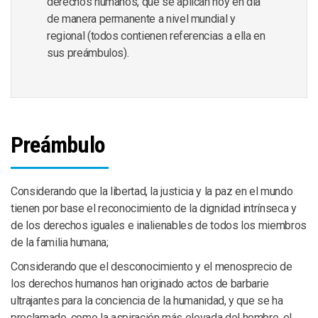
derechos humanos, que se aplican hoy en día
de manera permanente a nivel mundial y
regional (todos contienen referencias a ella en
sus preámbulos).
Preámbulo
Considerando que la libertad, la justicia y la paz en el mundo
tienen por base el reconocimiento de la dignidad intrínseca y
de los derechos iguales e inalienables de todos los miembros
de la familia humana;
Considerando que el desconocimiento y el menosprecio de
los derechos humanos han originado actos de barbarie
ultrajantes para la conciencia de la humanidad, y que se ha
proclamado, como la aspiración más elevada del hombre, el