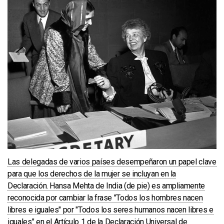
Las delegadas de varios países desempeñaron un papel clave
para que los derechos de la mujer se incluyan en la
Declaración. Hansa Mehta de India (de pie) es ampliamente
reconocida por cambiar la frase "Todos los hombres nacen
libres e iguales" por "Todos los seres humanos nacen libres e
iguales" en el Artículo 1 de la Declaración Universal de