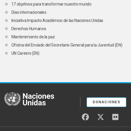
17 objetivos para transformar nuestro mundo
Días internacionales
Iniciativa Impacto Académico de las Naciones Unidas
Derechos Humanos
Mantenimiento de la paz
Oficina del Enviado del Secretario General para la Juventud (EN)
UN Careers (EN)
United Nations
DONACIONES
facebook
twitter
flickr