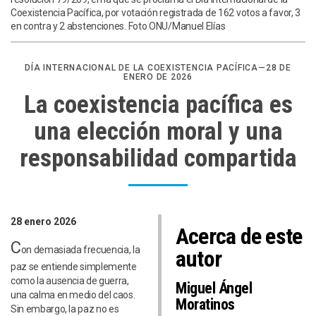
Coexistencia Pacífica, por votación registrada de 162 votos a favor, 3
en contra y 2 abstenciones. Foto ONU/Manuel Elías
DÍA INTERNACIONAL DE LA COEXISTENCIA PACÍFICA—28 DE
ENERO DE 2026
La coexistencia pacífica es
una elección moral y una
responsabilidad compartida
28 enero 2026
Acerca de este
C
on demasiada frecuencia, la
autor
paz se entiende simplemente
como la ausencia de guerra,
Miguel Ángel
una calma en medio del caos.
Moratinos
Sin embargo, la paz no es