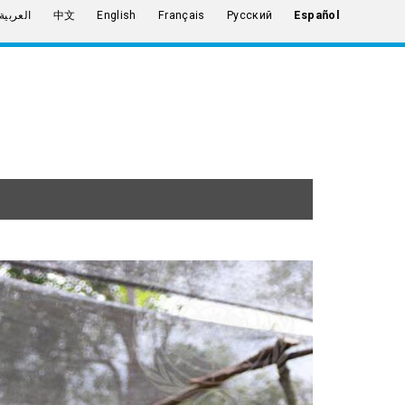
العربية
中文
English
Français
Русский
Español