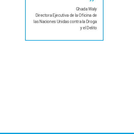
Ghada Waly
Directora Ejecutiva de la Oficina de
las Naciones Unidas contra la Droga
y el Delito