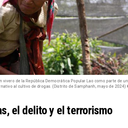
 un vivero de la República Democrática Popular Lao como parte de 
ternativo al cultivo de drogas. (Distrito de Samphanh, mayo de 202
s, el delito y el terrorismo