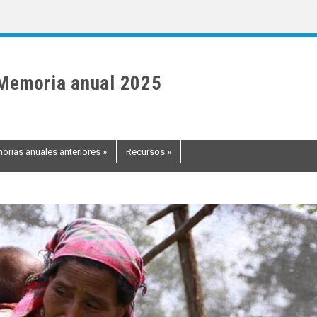
Memoria anual 2025
orias anuales anteriores
»
Recursos
»