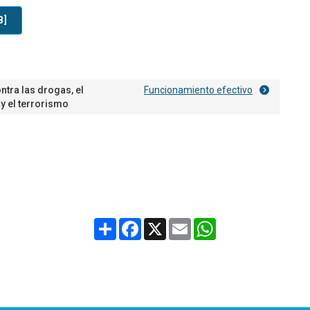
B]
ntra las drogas, el
Funcionamiento efectivo
 y el terrorismo
Share
Facebook
X
Email
WhatsApp