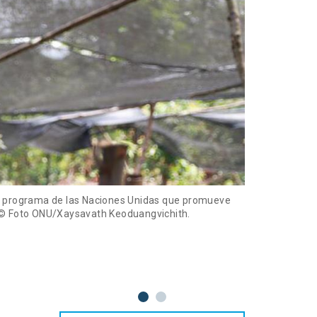
un programa de las Naciones Unidas que promueve
4) © Foto ONU/Xaysavath Keoduangvichith.