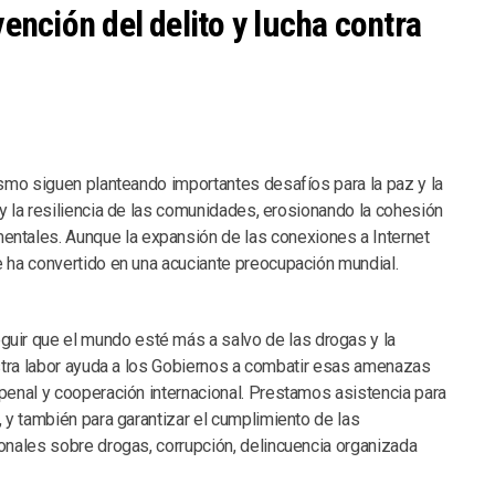
ención del delito y lucha contra
rismo siguen planteando importantes desafíos para la paz y la
 y la resiliencia de las comunidades, erosionando la cohesión
ntales. Aunque la expansión de las conexiones a Internet
e ha convertido en una acuciante preocupación mundial.
ir que el mundo esté más a salvo de las drogas y la
uestra labor ayuda a los Gobiernos a combatir esas amenazas
 penal y cooperación internacional. Prestamos asistencia para
, y también para garantizar el cumplimiento de las
ionales sobre drogas, corrupción, delincuencia organizada