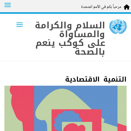
tion
مرحباً بكم في الأمم المتحدة
Skip
to
السلام والكرامة
vigation
main
والمساواة
content
على كوكب ينعم
بالصحة
التنمية الاقتصادية