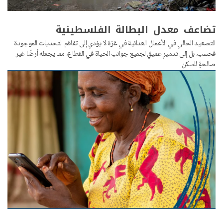
تضاعف معدل البطالة الفلسطينية
التصعيد الحالي في الأعمال العدائية في غزة لا يؤدي إلى تفاقم التحديات الموجودة
فحسب، بل إلى تدميرٍ عميقٍ لجميع جوانب الحياة في القطاع، مما يجعله أرضًا غير
صالحةٍ للسكن