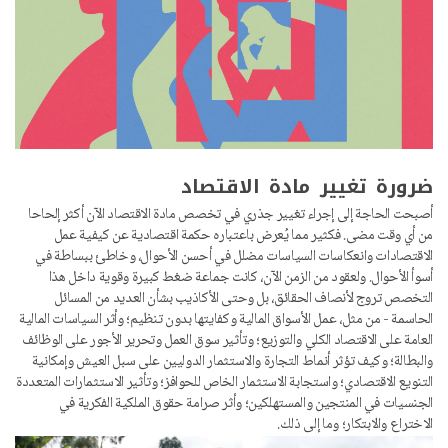
ضرورة تغيير مادة الاقتصاد
أصبحت الحاجة إلى إجراء تغيير جذري في تخصص مادة الاقتصاد الآن أكثر إلحاحا
من أي وقت مضى. فكثير مما يُعرض باعتباره حكمة اقتصادية عن كيفية عمل
الاقتصادات وانعكاسات السياسات مضلل في أحسن الأحوال، وخاطئ ببساطة في
أسوأ الأحوال. ولعقود من الزمن الآن، كانت جماعة ضغط كبيرة وقوية داخل هذا
التخصص تروج لأنصاف الحقائق، بل وحتى الأكاذيب بشأن العديد من المسائل
الحاسمة - من مثل، عمل الأسواق المالية وكفايتها بدون تنظيم؛ وأثر السياسات المالية
العامة على الاقتصاد الكلي والتوزيع؛ وتأثير سوق العمل وتحرير الأجور على الوظائف
والبطالة؛ وكيف تؤثر أنماط التجارة والاستثمار الدوليين على سبل العيش وإمكانية
التنويع الاقتصادي؛ واستجابة الاستثمار الخاص للحوافز؛ وتأثير الاستثمارات المتعددة
الجنسيات في المنتجين والمستهلكين؛ وأثر صرامة حقوق الملكية الفكرية في
الاختراع والابتكار؛ وما إلى ذلك.