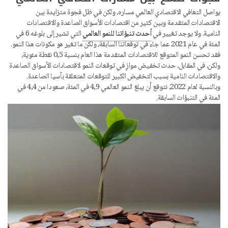
يواصل التعافي الاقتصادي العالمي مساره، ولكن في ظل فجوة متزايدة بين
الاقتصادات المتقدمة وبين كثير من اقتصادات الأسواق الصاعدة والاقتصادات
النامية. ولا يوجد تغيير في
أحدث تنبؤاتنا للنمو العالمي
التي تشير إلى بلوغه 6 في
المئة في عام 2021 عما جاء في توقعاتنا السابقة، ولكن ما تغير هو مكونات هذا النمو.
فقد تحسن النمو المتوقع للاقتصادات المتقدمة هذا العام بنسبة 0,5 نقطة مئوية،
ولكن، في المقابل، حدث تخفيض موازٍ في توقعات النمو لاقتصادات الأسواق الصاعدة
والاقتصادات النامية بسبب التخفيض الكبير للتوقعات المتعلقة بآسيا الصاعدة.
وبالنسبة لعام 2022، نتوقع أن يبلغ النمو العالمي 4,9 في المئة، صعودا من 4,4 في
المئة في التنبؤات السابقة.