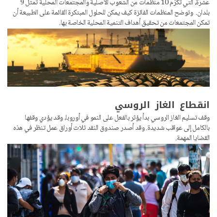
عشرة، التي تُكرّم 10 منظمات من الشعوب الأصلية والمجتمعات المحلية تمثل 9
بلدان. وتوضح المنظمات الفائزة كيف يمكن للحلول المبتكرة القائمة على الطبيعة أن
تمكن المجتمعات من تحقيق أهداف التنمية المحلية الخاصة بها.
انقطاع الغاز الروسي
وقف تسليم الغاز الروسي بدأ يؤثر بالفعل على النمو في أوروبا، وقد يؤدي وقفها
بالكامل إلى عواقب شديدة. وقد أصدر صندوق النقد ثلاث أوراق عمل تنظر في هذه
القضايا المهمة.