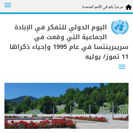
tion
مرحباً بكم في الأمم المتحدة
Skip
to
اليوم الدولي للتفكر في الإبادة
main
content
الجماعية التي وقعت في
سريبرينتسا في عام 1995 وإحياء ذكراها
11 تموز/ يوليه
Toggle navigation