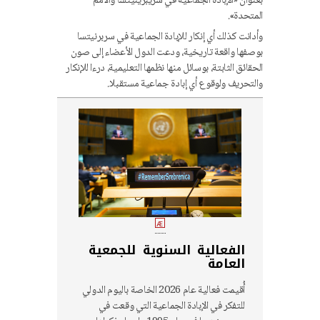
بعنوان «الإبادة الجماعية في سريبرينيتسا والأمم
المتحدة».
وأدانت كذلك أي إنكار للإبادة الجماعية في سربرنيتسا
بوصفها واقعة تاريخية، ودعت الدول الأعضاء إلى صون
الحقائق الثابتة، بوسائل منها نظمها التعليمية، درءا للإنكار
والتحريف ولوقوع أي إبادة جماعية مستقبلا.
الفعالية السنوية للجمعية
العامة
أُقيمت فعالية عام 2026 الخاصة باليوم الدولي
للتفكر في الإبادة الجماعية التي وقعت في