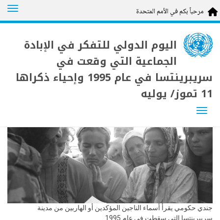
tion
مرحباً بكم في الأمم المتحدة
Skip
to
اليوم الدولي للتفكر في الإبادة
main
content
الجماعية التي وقعت في
سريبرينتسا في عام 1995 وإحياء ذكراها
11 تموز/ يوليه
Toggle navigation
جندي حكومي يقرأ أسماء الناجين المؤكدين أو الهاربين من مدينة
سريبرينتسا التي سقطت في عام 1995