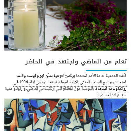
تعلم من الماضي واجتهد في الحاضر
كلّفت الجمعية العامة للأمم المتحدة
برنامج التوعية بشأن الهولوكوست والأمم
المتحدة
و
برنامج التوعية المعني بالإبادة الجماعية ضد التوتسي لعام 1994 في
رواندا والأمم المتحدة
، بالتوعية حول الفظائع التي ارتُكبت في الماضي، وإرثها، وأهمية
منع الإبادة الجماعية.