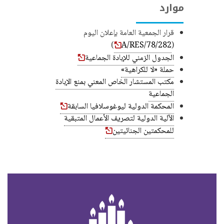
موارد
قرار الجمعية العامة بإعلان اليوم
)
A/RES/78/282
(
الجدول الزمني للإبادة الجماعية
حملة «لا للكراهية»
مكتب المستشار الخاص المعني بمنع الإبادة
الجماعية
المحكمة الدولية ليوغوسلافيا السابقة
الآلية الدولية لتصريف الأعمال المتبقية
للمحكمتين الجنائيتين