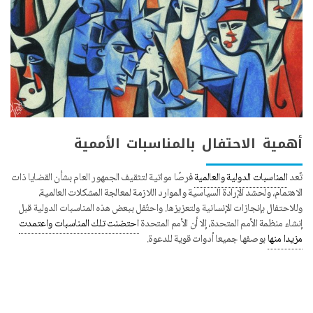
أهمية الاحتفال بالمناسبات الأممية
تٌعد
المناسبات الدولية والعالمية
فرصًا مواتية لتثقيف الجمهور العام بشأن القضايا ذات
الاهتمام، ولحشد الإرادة السياسية والموارد اللازمة لمعالجة المشكلات العالمية،
وللاحتفال بإنجازات الإنسانية ولتعزيزها. واحتُفل ببعض هذه المناسبات الدولية قبل
إنشاء منظمة الأمم المتحدة، إلا أن الأمم المتحدة
احتضنت تلك المناسبات واعتمدت
مزيدا منها
بوصفها جميعا أدوات قوية للدعوة.