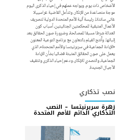
الأشخاص ذات يوم. ويواجه عملهم في إحياء الذكرى اليوم
موجة متصاعدة من الإنكار. وتتأمل القاضية غراسييلا
غاتي سانتانا، رئيسة آلية الأمم المتحدة الدولية لتصريف
الأعمال المتبقية للمحكمتين الجنائيتين، أسباب كون
العدالة شرطا مسبقا للمصالحة، وضرورة صون الحقائق بعد
إثباتها. وأُنتج الفيلم بالتعاون مع برنامج التوعية المعنون
«الإبادة الجماعية في سربرنيتسا والأمم المتحدة»، الذي
يعمل على صون الحقائق المثبتة قضائيا بشأن الإبادة
الجماعية، والتصدي للإنكار، ودعم إحياء الذكرى وتثقيف
الأجيال الجديدة.
نصب تذكاري
زهرة سربرنيتسا – النصب
التذكاري الدائم للأمم المتحدة